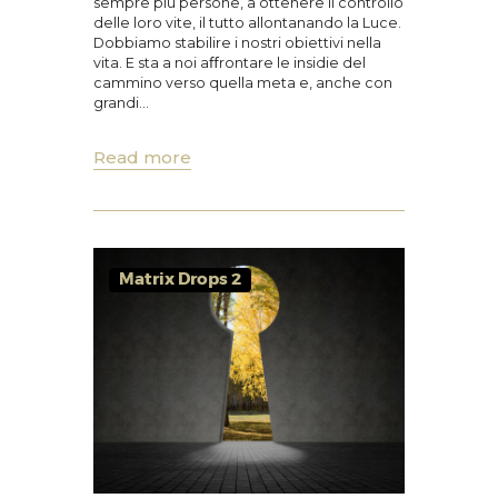
sempre più persone, a ottenere il controllo
delle loro vite, il tutto allontanando la Luce.
Dobbiamo stabilire i nostri obiettivi nella
vita. E sta a noi aﬀrontare le insidie del
cammino verso quella meta e, anche con
grandi…
Read more
Matrix Drops 2