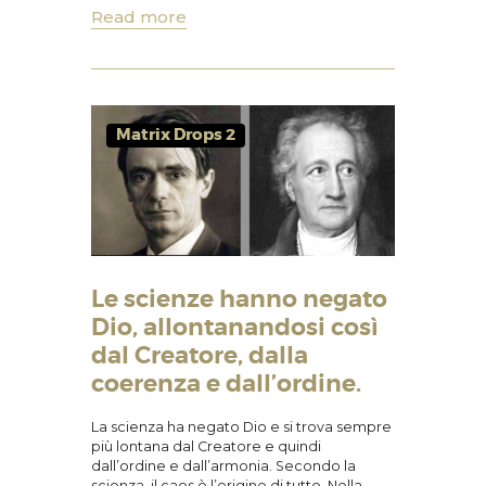
Read more
Matrix Drops 2
Le scienze hanno negato
Dio, allontanandosi così
dal Creatore, dalla
coerenza e dall’ordine.
La scienza ha negato Dio e si trova sempre
più lontana dal Creatore e quindi
dall’ordine e dall’armonia. Secondo la
scienza, il caos è l’origine di tutto. Nella