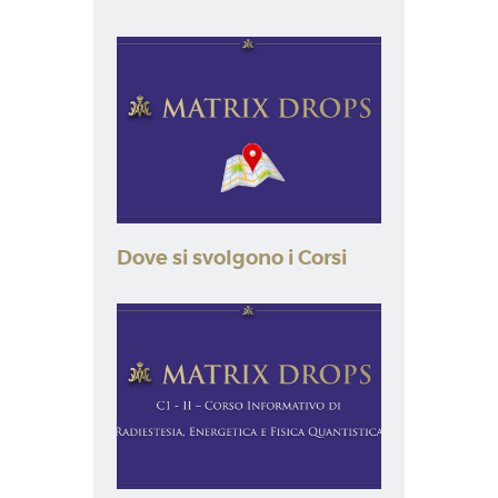
Dove si svolgono i Corsi