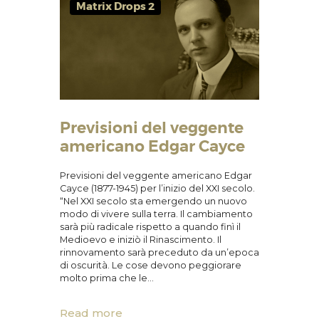
Matrix Drops 2
Previsioni del veggente
americano Edgar Cayce
Previsioni del veggente americano Edgar
Cayce (1877-1945) per l’inizio del XXI secolo.
“Nel XXI secolo sta emergendo un nuovo
modo di vivere sulla terra. Il cambiamento
sarà più radicale rispetto a quando finì il
Medioevo e iniziò il Rinascimento. Il
rinnovamento sarà preceduto da un’epoca
di oscurità. Le cose devono peggiorare
molto prima che le…
Read more