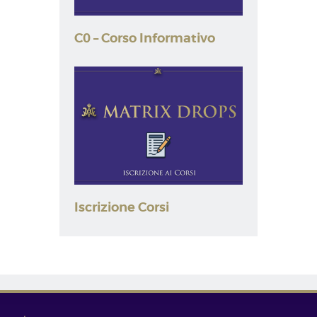
C0 – Corso Informativo
Iscrizione Corsi