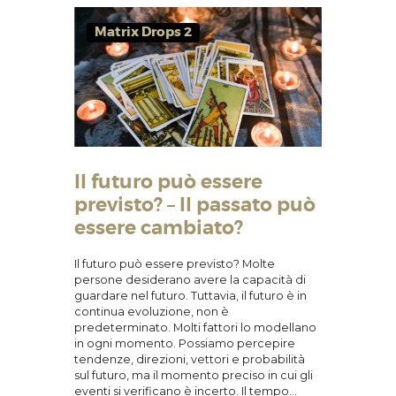
Matrix Drops 2
Il futuro può essere
previsto? – Il passato può
essere cambiato?
Il futuro può essere previsto? Molte
persone desiderano avere la capacità di
guardare nel futuro. Tuttavia, il futuro è in
continua evoluzione, non è
predeterminato. Molti fattori lo modellano
in ogni momento. Possiamo percepire
tendenze, direzioni, vettori e probabilità
sul futuro, ma il momento preciso in cui gli
eventi si verificano è incerto. Il tempo…