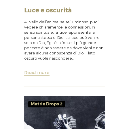
Luce e oscurità
A livello dell’anima, se sei luminoso, puoi
vedere chiaramente le connessioni. In
senso spirituale, la luce rappresenta la
persona stessa di Dio. La luce può venire
solo da Dio, Egli è la fonte. Il più grande
peccato è non sapere da dove vieni e non
avere alcuna conoscenza di Dio. Il lato
oscuro vuole nascondere…
Read more
Matrix Drops 2