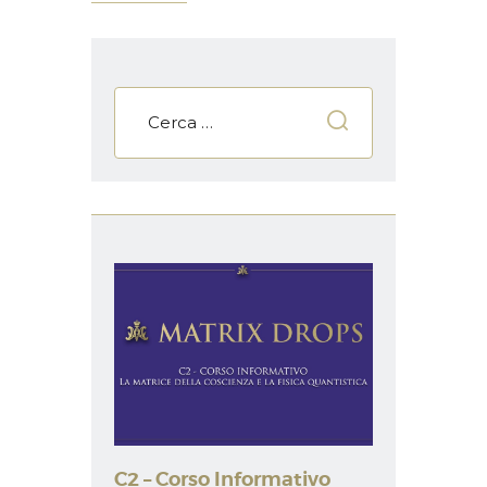
C2 – Corso Informativo