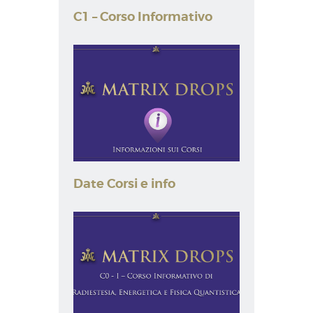
C1 – Corso Informativo
Date Corsi e info