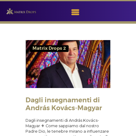
MATRIX DROPS
Matrix Drops 2
PER I NUOVI
VISITATORI
MISSION
NEWS
CORSI
CONSULENTI
Dagli insegnamenti di
BLOG
András Kovács-Magyar
CONTATTI
Dagli insegnamenti di András Kovács-
PRIVACY
Magyar ⚜ Come sappiamo dal nostro
Padre Dio, le tenebre mirano a influenzare