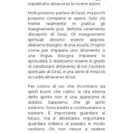
soprattutto attraverso le nostre azioni.
Molti possono parlare di Gesù, ma pochi
possono compiere le opere. Solo chi
mette realmente in pratica gli
insegnamenti può definirsi veramente
discepolo di Gesù. Gli insegnamenti
spirituali devono essere appresi.
Abbiamo bisogno di una scuola. Proprio
come per imparare uno strumento o
una lingua, bisogna imparare la
spiritualità. E dobbiamo essere in grado
di canalizzare attraverso di noi il potere
spirituale di Gesù, e una serie di miracoli
accadrà attraverso di noi.
Per coloro di noi che incontrano sia
spiriti buoni che cattivi, la vita eterna
dello spirito non è una questione di
dubbio. Sappiamo che gli spiriti
esistono. Sono esistiti e continueranno a
esistere. È importante guardare al
futuro, ma è altrettanto importante
guardare indietro al passato in modo
veritiero. Chi non riesce a vedere