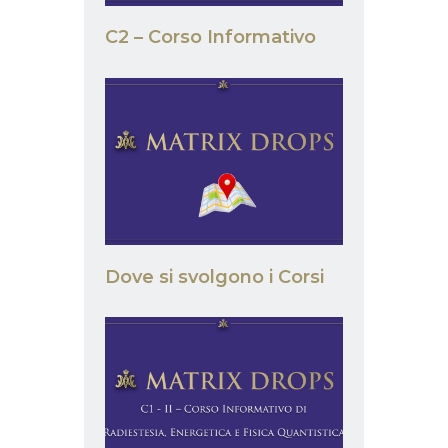
C2 – Corso Informativo
Dove si svolgono i Corsi