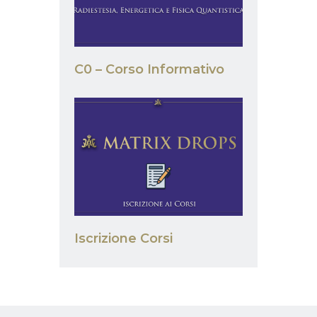
C0 – Corso Informativo
Iscrizione Corsi