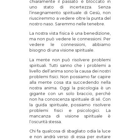
chiaramente il passato è bloccato in
uno stato di incertezza. Senza
l’insegnamento spirituale di Gesù, non
riusciremmo a vedere oltre la punta del
nostro naso. Saremmo nelle tenebre.
La nostra vista fisica è una benedizione,
ma non può vedere le connessioni. Per
vedere le connessioni, abbiamo
bisogno di una visione spirituale.
La mente non può risolvere problemi
spirituali. Tutti sanno che i problemi a
livello dell’anima sono la causa dei nostri
problemi fisici. Non possiamo far capire
alla mente cosa sta succedendo nella
nostra anima. Oggi la psicologia è un
gigante con un solo braccio, perché
non ha conoscenza spirituale di sé. Con
la guida spirituale, possiamo risolvere
problemi fisici e psicologici. La
mancanza di visione spirituale è
l’oscurità stessa.
Chi fa qualcosa di sbagliato odia la luce
e non andrà verso di essa per evitare