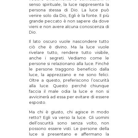
senso spirituale, la luce rappresenta la
persona stessa di Dio. La luce può
venire solo da Dio, Egli è la fonte. Il più
grande peccato è non sapere da dove
vieni e non avere alcuna conoscenza di
Dio.
Il lato oscuro vuole nascondere tutto
ciò che è divino. Ma la luce vuole
rivelare tutto, rendere tutto visibile,
anche i segreti. Vediamo come le
persone si relazionano alla luce. Finché
le persone traggono beneficio dalla
luce, la apprezzano e ne sono felici.
Oltre a questo, preferiscono l’oscurità
alla luce. Questo perché chiunque
faccia il male odia la luce e non si
avvicinerà ad essa per evitare di essere
esposto.
Ma chi è giusto, chi agisce in modo
retto? Egli va verso la luce. Gli uomini
dell’oscurità sono senza volto, non
possono essere visti. Le persone della
luce si presentano e affermano la