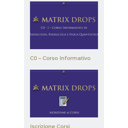
C0 – Corso Informativo
Iscrizione Corsi