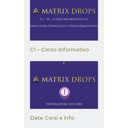
C1 – Corso Informativo
Date Corsi e info