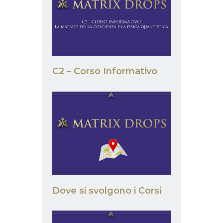
C2 – Corso Informativo
Dove si svolgono i Corsi